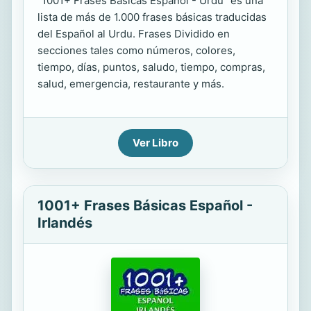
"1001+ Frases Básicas Español - Urdu" es una
lista de más de 1.000 frases básicas traducidas
del Español al Urdu. Frases Dividido en
secciones tales como números, colores,
tiempo, días, puntos, saludo, tiempo, compras,
salud, emergencia, restaurante y más.
Ver Libro
1001+ Frases Básicas Español -
Irlandés