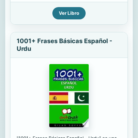
Ver Libro
1001+ Frases Básicas Español -
Urdu