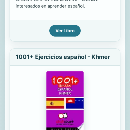
interesados en aprender español.
Ver Libro
1001+ Ejercicios español - Khmer