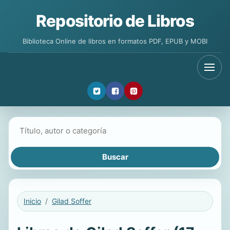
Repositorio de Libros
Biblioteca Online de libros en formatos PDF, EPUB y MOBI
Buscar libros
Inicio
Gilad Soffer