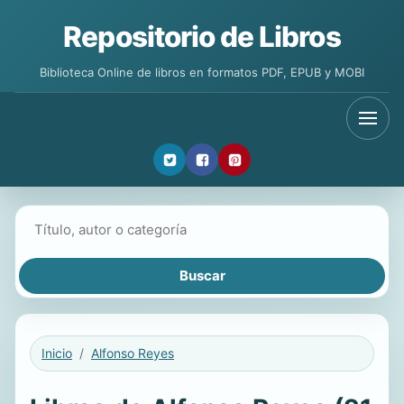
Repositorio de Libros
Biblioteca Online de libros en formatos PDF, EPUB y MOBI
Buscar libros
Inicio
Alfonso Reyes