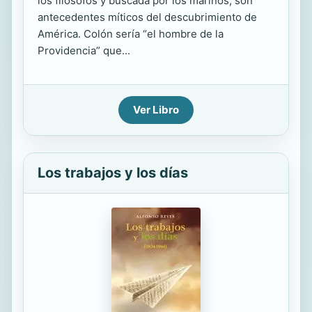
los filósofos y buscada por los marinos, son
antecedentes míticos del descubrimiento de
América. Colón sería “el hombre de la
Providencia” que...
Ver Libro
Los trabajos y los días