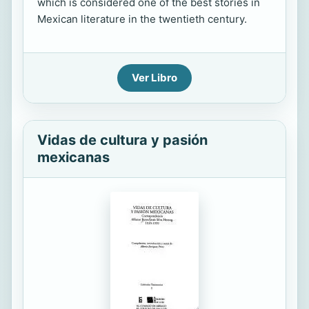
which is considered one of the best stories in
Mexican literature in the twentieth century.
Ver Libro
Vidas de cultura y pasión
mexicanas