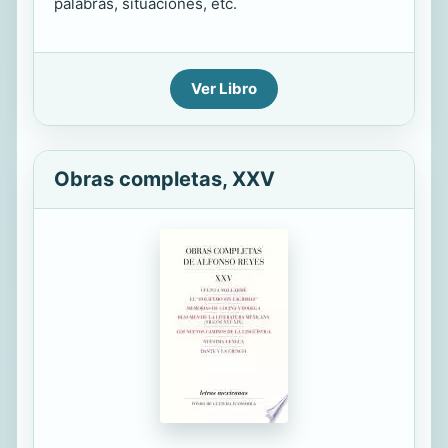
palabras, situaciones, etc.
Ver Libro
Obras completas, XXV