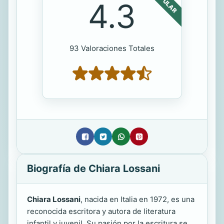
POPULAR
4.3
93 Valoraciones Totales
Biografía de Chiara Lossani
Chiara Lossani
, nacida en Italia en 1972, es una
reconocida escritora y autora de literatura
infantil y juvenil. Su pasión por la escritura se