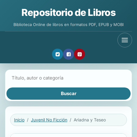
Repositorio de Libros
Biblioteca Online de libros en formatos PDF, EPUB y MOBI
Buscar libros
Inicio
Juvenil No Ficción
Ariadna y Teseo