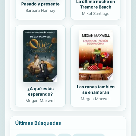
La última noche en
Pasado y presente
Tremore Beach
Barbara Hannay
Mikel Santiago
Las ranas también
¿A qué estás
se enamoran
esperando?
Megan Maxwell
Megan Maxwell
Últimas Búsquedas