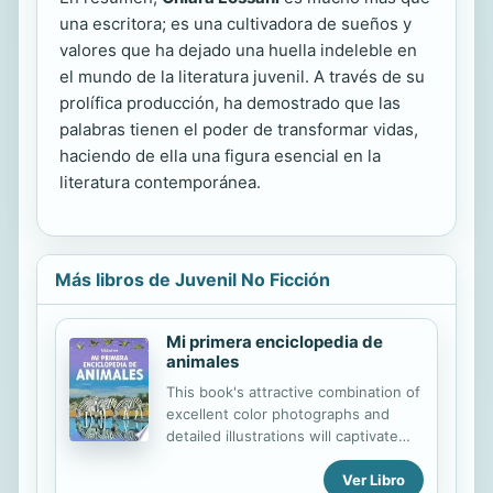
una escritora; es una cultivadora de sueños y
valores que ha dejado una huella indeleble en
el mundo de la literatura juvenil. A través de su
prolífica producción, ha demostrado que las
palabras tienen el poder de transformar vidas,
haciendo de ella una figura esencial en la
literatura contemporánea.
Más libros de Juvenil No Ficción
Mi primera enciclopedia de
animales
This book's attractive combination of
excellent color photographs and
detailed illustrations will captivate
young readers and hold their
Ver Libro
attention as they learn all about the