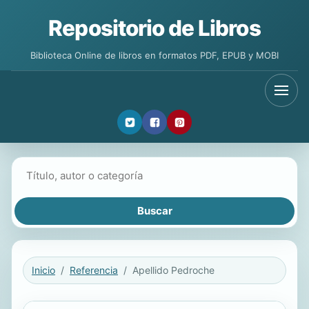
Repositorio de Libros
Biblioteca Online de libros en formatos PDF, EPUB y MOBI
Buscar libros
Inicio
Referencia
Apellido Pedroche