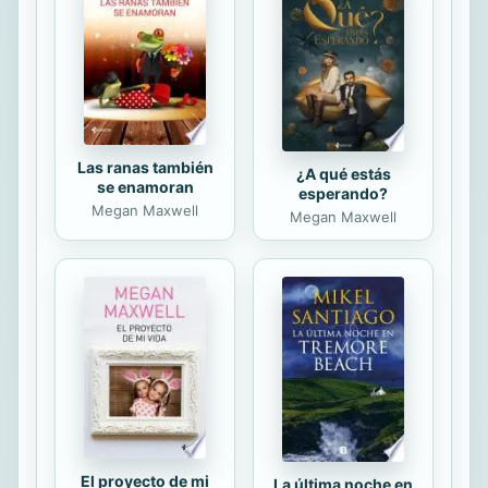
Las ranas también
¿A qué estás
se enamoran
esperando?
Megan Maxwell
Megan Maxwell
El proyecto de mi
La última noche en