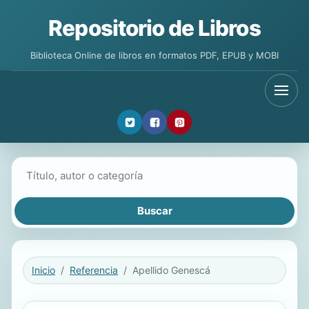
Repositorio de Libros
Biblioteca Online de libros en formatos PDF, EPUB y MOBI
Buscar libros
Inicio
Referencia
Apellido Genescá