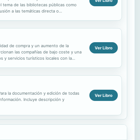
Ver Libro
l tema de las bibliotecas públicas como
usión a las temáticas directa o
equisitos ...
ilidad de compra y un aumento de la
Ver Libro
orcionan las compañías de bajo coste y una
 y servicios turísticos locales con la
ales...
. Para la documentación y edición de todas
Ver Libro
información. Incluye descripción y