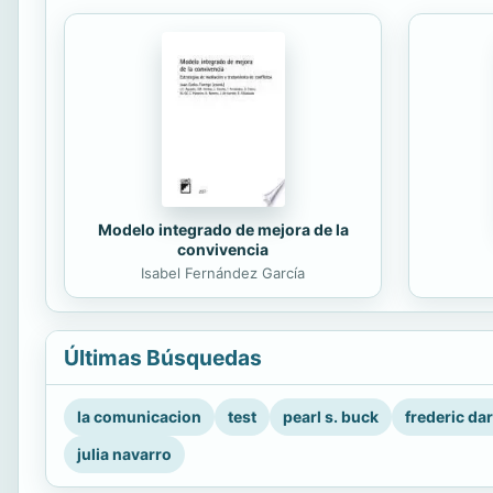
Modelo integrado de mejora de la
convivencia
Isabel Fernández García
Últimas Búsquedas
la comunicacion
test
pearl s. buck
frederic da
julia navarro