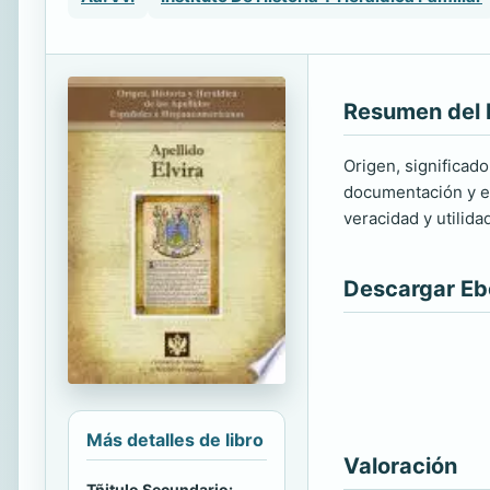
Resumen del 
Origen, significado
documentación y ed
veracidad y utilida
Descargar E
Más detalles de libro
Valoración
Tñitulo Secundario: