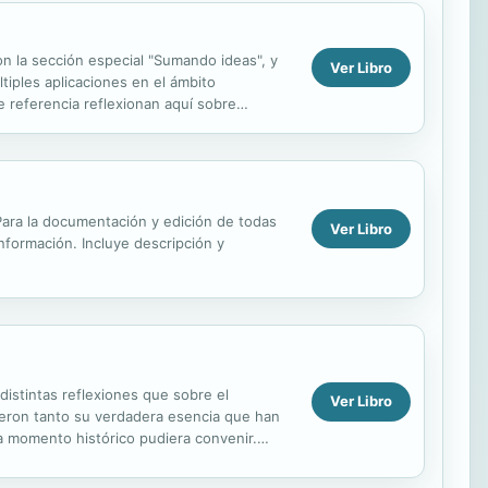
la sección especial "Sumando ideas", y
Ver Libro
iples aplicaciones en el ámbito
e referencia reflexionan aquí sobre
eptible, el entorno que...
. Para la documentación y edición de todas
Ver Libro
información. Incluye descripción y
istintas reflexiones que sobre el
Ver Libro
cieron tanto su verdadera esencia que han
a momento histórico pudiera convenir.
mbio de...