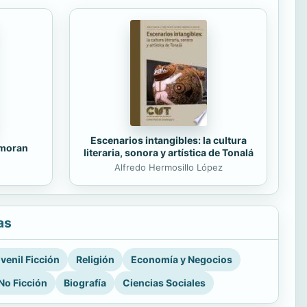
Escenarios intangibles: la cultura
amoran
literaria, sonora y artística de Tonalá
Alfredo Hermosillo López
as
venil Ficción
Religión
Economía y Negocios
No Ficción
Biografía
Ciencias Sociales