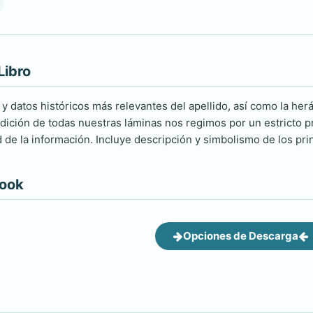
Libro
 y datos históricos más relevantes del apellido, así como la herá
ición de todas nuestras láminas nos regimos por un estricto pro
d de la información. Incluye descripción y simbolismo de los pri
book
Opciones de Descarga