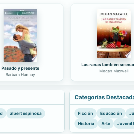
Las ranas también se en
Pasado y presente
Megan Maxwell
Barbara Hannay
Categorías Destacad
rd
albert espinosa
Ficción
Educación
Ju
Historia
Arte
Juvenil 