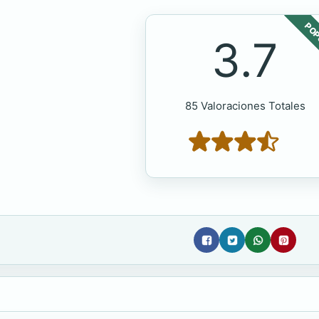
POP
3.7
85 Valoraciones Totales