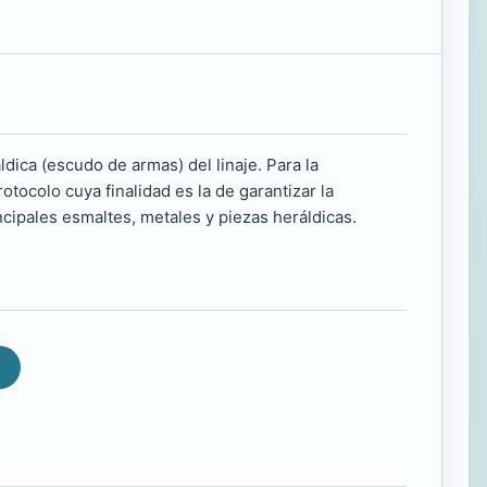
ldica (escudo de armas) del linaje. Para la
tocolo cuya finalidad es la de garantizar la
ncipales esmaltes, metales y piezas heráldicas.