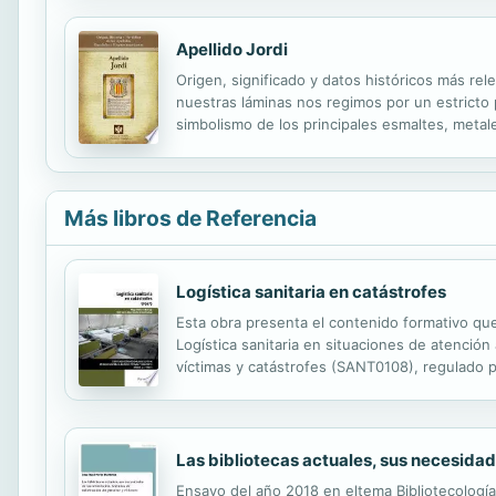
Apellido Jordi
Origen, significado y datos históricos más rel
nuestras láminas nos regimos por un estricto pr
simbolismo de los principales esmaltes, metale
Más libros de Referencia
Logística sanitaria en catástrofes
Esta obra presenta el contenido formativo que
Logística sanitaria en situaciones de atención 
víctimas y catástrofes (SANT0108), regulado 
elevado conocimiento sobre la gestión de even
Las bibliotecas actuales, sus necesidad
Ensayo del año 2018 en eltema Bibliotecologí