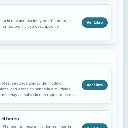
. Para la documentación y edición de todas
Ver Libro
información. Incluye descripción y
strofes, segunda unidad del módulo
Ver Libro
sionalidad Atención sanitaria a múltiples
 tarea muy complicada que requiere de un
...
 el futuro
en: El presente ensayo académico aborda