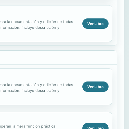
. Para la documentación y edición de todas
Ver Libro
información. Incluye descripción y
. Para la documentación y edición de todas
Ver Libro
información. Incluye descripción y
eran la mera función práctica
Ver Libro