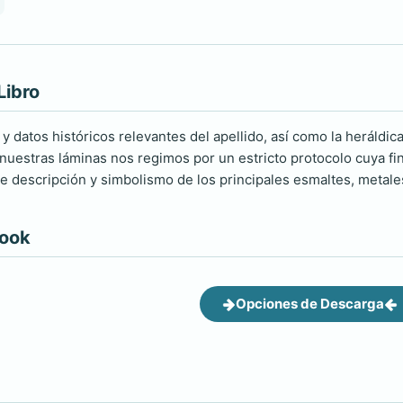
Libro
 y datos históricos relevantes del apellido, así como la heráldi
nuestras láminas nos regimos por un estricto protocolo cuya final
ye descripción y simbolismo de los principales esmaltes, metales
book
Opciones de Descarga