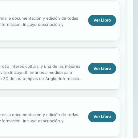
. Para la documentación y edición de todas
Ver Libro
información. Incluye descripción y
oso interés cultural y una de las mejores
Ver Libro
iaje.Incluye:Itinerarios a medida para
 en 3D de los templos de AngkorInformación
. Para la documentación y edición de todas
Ver Libro
información. Incluye descripción y