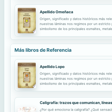
Apellido Omeñaca
Origen, significado y datos históricos más rel
nuestras láminas nos regimos por un estricto pr
simbolismo de los principales esmaltes, metale
Más libros de Referencia
Apellido Lopo
Origen, significado y datos históricos más rel
nuestras láminas nos regimos por un estricto pr
simbolismo de los principales esmaltes, metale
Caligrafía: trazos que comunican, líne
¿Por qué emociona la caligrafía? ¿Qué sensa