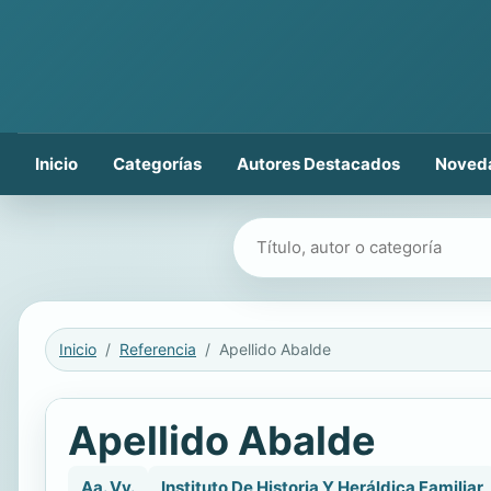
Inicio
Categorías
Autores Destacados
Noved
Buscar libros
Inicio
Referencia
Apellido Abalde
Apellido Abalde
Aa. Vv.
Instituto De Historia Y Heráldica Familiar