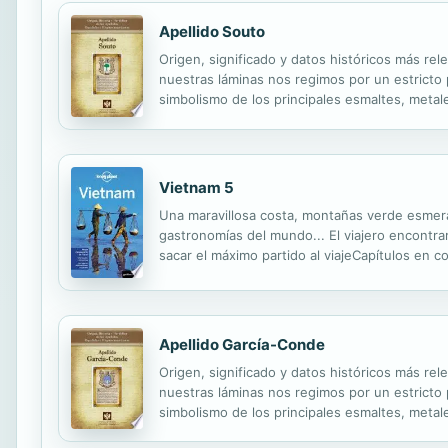
Apellido Souto
Origen, significado y datos históricos más rel
nuestras láminas nos regimos por un estricto pr
simbolismo de los principales esmaltes, metale
Vietnam 5
Una maravillosa costa, montañas verde esmera
gastronomías del mundo... El viajero encontrar
sacar el máximo partido al viajeCapítulos en 
completa sobre: Hanói, noreste, centro-norte y
Apellido García-Conde
Origen, significado y datos históricos más rel
nuestras láminas nos regimos por un estricto pr
simbolismo de los principales esmaltes, metale