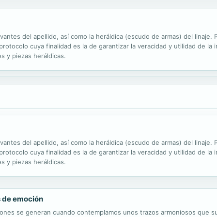
evantes del apellido, así como la heráldica (escudo de armas) del linaje
otocolo cuya finalidad es la de garantizar la veracidad y utilidad de la 
s y piezas heráldicas.
evantes del apellido, así como la heráldica (escudo de armas) del linaje
otocolo cuya finalidad es la de garantizar la veracidad y utilidad de la 
s y piezas heráldicas.
as de emoción
ciones se generan cuando contemplamos unos trazos armoniosos que sup