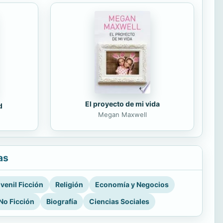
El proyecto de mi vida
d
Megan Maxwell
as
venil Ficción
Religión
Economía y Negocios
No Ficción
Biografía
Ciencias Sociales