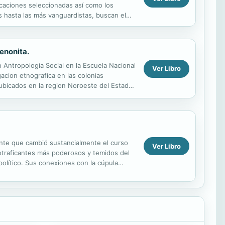
icaciones seleccionadas así como los
cas hasta las más vanguardistas, buscan el
enonita.
 Antropologia Social en la Escuela Nacional
Ver Libro
acion etnografica en las colonias
ubicados en la region Noroeste del Estado
cuyos resultados...
dente que cambió sustancialmente el curso
Ver Libro
rcotraficantes más poderosos y temidos del
político. Sus conexiones con la cúpula