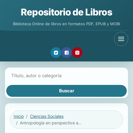
Repositorio de Libros
Biblioteca Online de libros en formatos PDF, EPUB y MOBI
Buscar libros
Inicio
Ciencias Sociales
Antropología en perspectiva ambiental