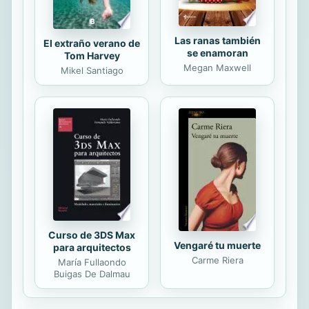
Las ranas también
El extraño verano de
se enamoran
Tom Harvey
Megan Maxwell
Mikel Santiago
Curso de 3DS Max
Vengaré tu muerte
para arquitectos
Carme Riera
María Fullaondo
Buigas De Dalmau