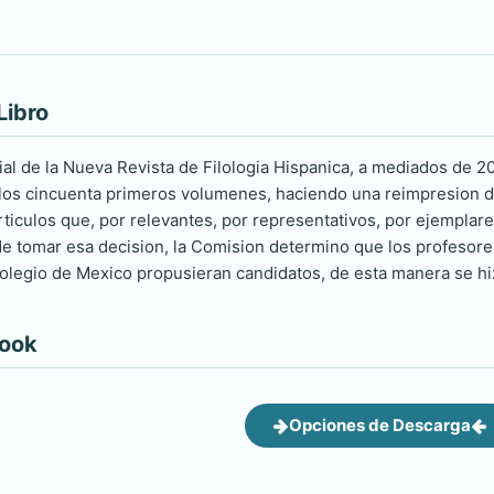
Libro
ial de la Nueva Revista de Filologia Hispanica, a mediados de 20
los cincuenta primeros volumenes, haciendo una reimpresion de 
articulos que, por relevantes, por representativos, por ejempla
de tomar esa decision, la Comision determino que los profesore
 Colegio de Mexico propusieran candidatos, de esta manera se hiz
book
Opciones de Descarga