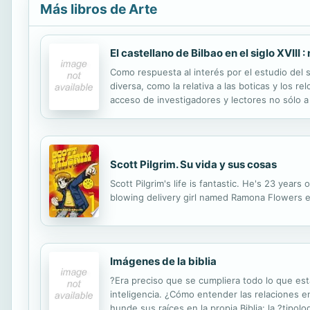
Más libros de Arte
El castellano de Bilbao en el siglo XVIII
Como respuesta al interés por el estudio del s
diversa, como la relativa a las boticas y los re
acceso de investigadores y lectores no sólo a 
Scott Pilgrim. Su vida y sus cosas
Scott Pilgrim's life is fantastic. He's 23 year
blowing delivery girl named Ramona Flowers en
Imágenes de la biblia
?Era preciso que se cumpliera todo lo que est
inteligencia. ¿Cómo entender las relaciones e
hunde sus raíces en la propia Biblia: la ?tipol