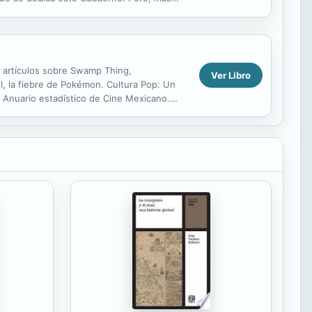
 artículos sobre Swamp Thing,
Ver Libro
il, la fiebre de Pokémon. Cultura Pop: Un
el Anuario estadístico de Cine Mexicano.
da y Bolsón...