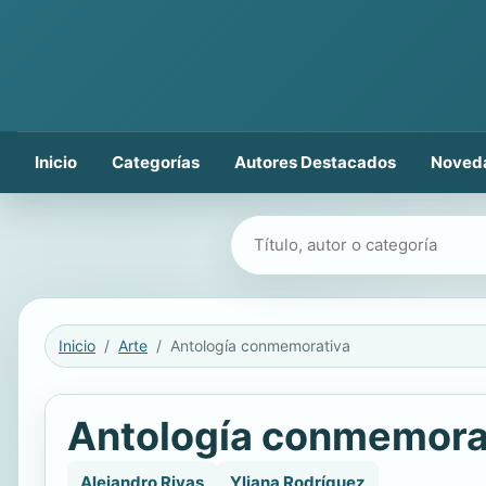
Inicio
Categorías
Autores Destacados
Noved
Buscar libros
Inicio
Arte
Antología conmemorativa
Antología conmemora
Alejandro Rivas
Yliana Rodríguez