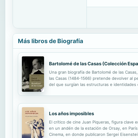
Más libros de Biografía
Bartolomé de las Casas (Colección Esp
Una gran biografía de Bartolomé de las Casas,
las Casas (1484-1566) pretende devolver al 
del que surgían las estructuras e identidade
notable capacidad de concitar intereses para 
Los años imposibles
El crítico de cine Juan Piqueras, figura clave
en un andén de la estación de Orsay, en París
Cinema, en donde publicaron Sergei Eisenstein,