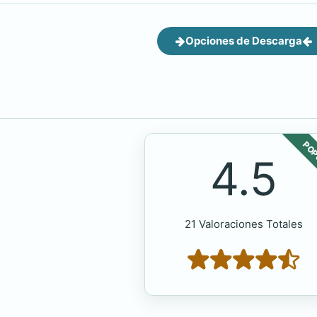
Opciones de Descarga
POP
4.5
21 Valoraciones Totales