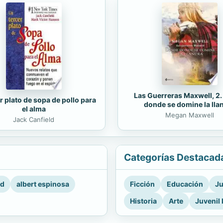
Las Guerreras Maxwell, 2
r plato de sopa de pollo para
donde se domine la lla
el alma
Megan Maxwell
Jack Canfield
Categorías Destacad
rd
albert espinosa
Ficción
Educación
Ju
Historia
Arte
Juvenil 