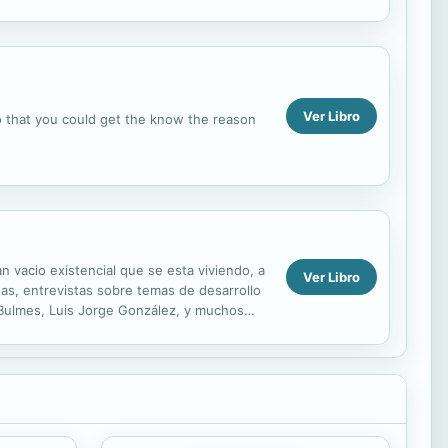
Ver Libro
 so that you could get the know the reason
n vacio existencial que se esta viviendo, a
Ver Libro
eas, entrevistas sobre temas de desarrollo
 Bulmes, Luis Jorge González, y muchos
ue...