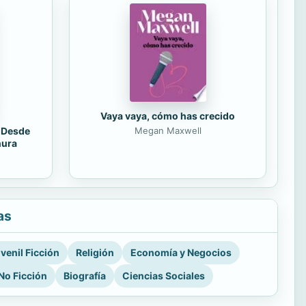
Vaya vaya, cómo has crecido
. Desde
Megan Maxwell
nura
as
venil Ficción
Religión
Economía y Negocios
No Ficción
Biografía
Ciencias Sociales