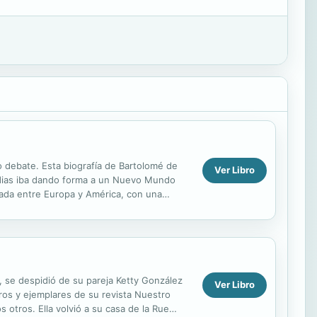
o debate. Esta biografía de Bartolomé de
Ver Libro
ndias iba dando forma a un Nuevo Mundo
mada entre Europa y América, con una
zó episodios...
a, se despidió de su pareja Ketty González
Ver Libro
bros y ejemplares de su revista Nuestro
 otros. Ella volvió a su casa de la Rue