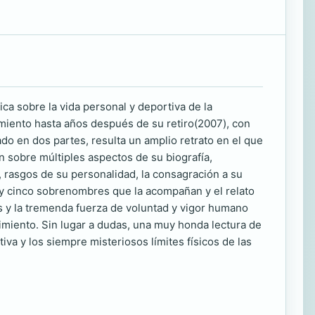
ica sobre la vida personal y deportiva de la
iento hasta años después de su retiro(2007), con
do en dos partes, resulta un amplio retrato en el que
n sobre múltiples aspectos de su biografía,
, rasgos de su personalidad, la consagración a su
a y cinco sobrenombres que la acompañan y el relato
s y la tremenda fuerza de voluntad y vigor humano
imiento. Sin lugar a dudas, una muy honda lectura de
iva y los siempre misteriosos límites físicos de las