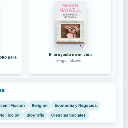
El proyecto de mi vida
ollo para
Megan Maxwell
as
venil Ficción
Religión
Economía y Negocios
No Ficción
Biografía
Ciencias Sociales