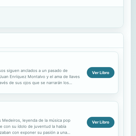
usos siguen anclados a un pasado de
Ver Libro
 Juan Enríquez Montalvo y el ama de llaves
ravés de sus ojos que se narrarán los
...
as Medeiros, leyenda de la música pop
Ver Libro
he con su ídolo de juventud la había
azaban con exponer su pasión a una