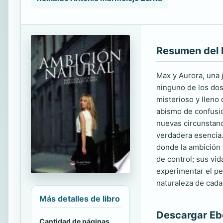
Resumen del 
Max y Aurora, una 
ninguno de los dos
misterioso y lleno 
abismo de confusio
nuevas circunstanc
verdadera esencia.
donde la ambición 
de control; sus vid
experimentar el pel
naturaleza de cada
Más detalles de libro
Descargar E
Cantidad de páginas