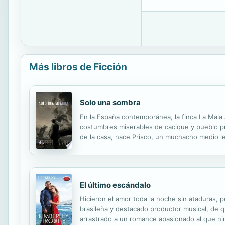
Más libros de Ficción
Solo una sombra
En la España contemporánea, la finca La Mala
costumbres miserables de cacique y pueblo pro
de la casa, nace Prisco, un muchacho medio lel
acontecimientos principales. Acostumbrado a v
El último escándalo
Hicieron el amor toda la noche sin ataduras, 
brasileña y destacado productor musical, de qu
arrastrado a un romance apasionado al que ni