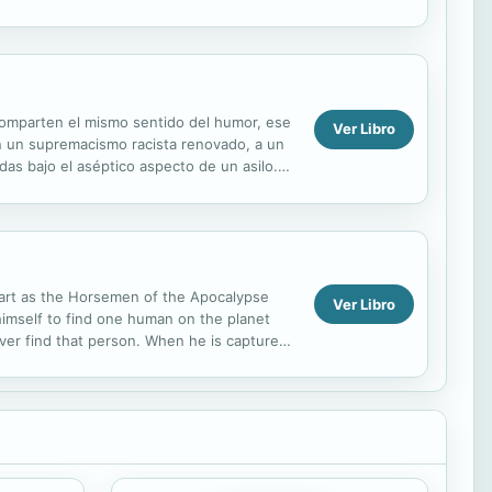
omparten el mismo sentido del humor, ese
Ver Libro
on un supremacismo racista renovado, a un
das bajo el aséptico aspecto de un asilo.
apart as the Horsemen of the Apocalypse
Ver Libro
 himself to find one human on the planet
ver find that person. When he is captured
 Lourdes,...