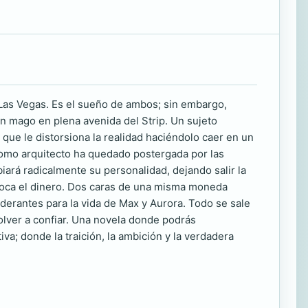
e Las Vegas. Es el sueño de ambos; sin embargo,
n mago en plena avenida del Strip. Un sujeto
 que le distorsiona la realidad haciéndolo caer en un
como arquitecto ha quedado postergada por las
iará radicalmente su personalidad, dejando salir la
ovoca el dinero. Dos caras de una misma moneda
erantes para la vida de Max y Aurora. Todo se sale
 volver a confiar. Una novela donde podrás
iva; donde la traición, la ambición y la verdadera