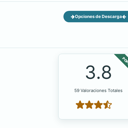
Opciones de Descarga
POP
3.8
59 Valoraciones Totales