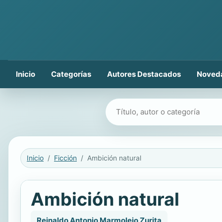
Inicio
Categorías
Autores Destacados
Noved
Buscar libros
Inicio
Ficción
Ambición natural
Ambición natural
Reinaldo Antonio Marmolejo Zurita