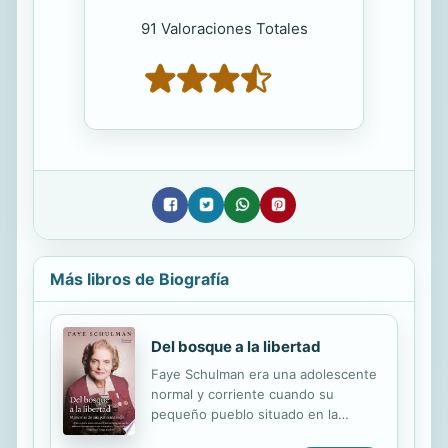
91 Valoraciones Totales
Más libros de Biografía
Del bosque a la libertad
Faye Schulman era una adolescente
normal y corriente cuando su
pequeño pueblo situado en la
frontera entre Rusia y Polonia fue