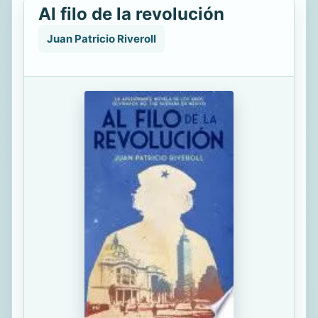
Al filo de la revolución
Juan Patricio Riveroll