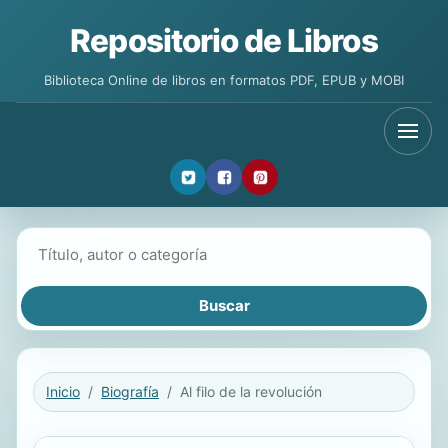
Repositorio de Libros
Biblioteca Online de libros en formatos PDF, EPUB y MOBI
Buscar libros
Inicio
Biografía
Al filo de la revolución