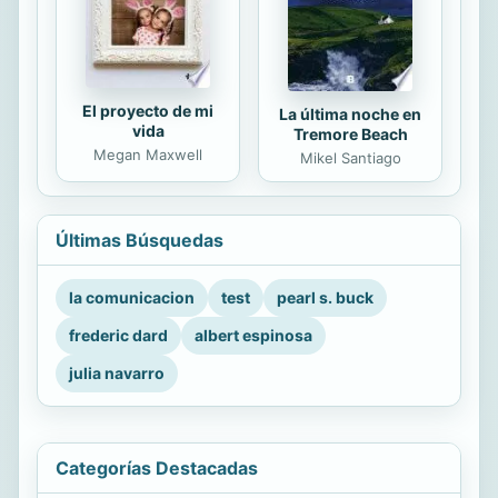
El proyecto de mi
La última noche en
vida
Tremore Beach
Megan Maxwell
Mikel Santiago
Últimas Búsquedas
la comunicacion
test
pearl s. buck
frederic dard
albert espinosa
julia navarro
Categorías Destacadas