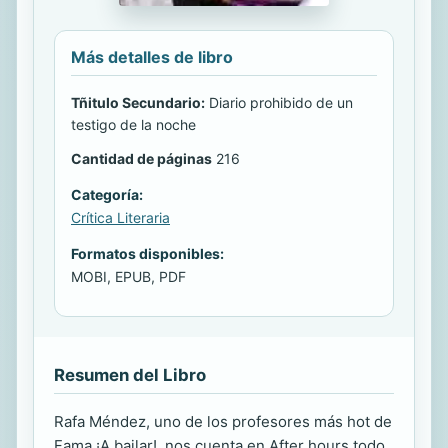
Más detalles de libro
Tñitulo Secundario:
Diario prohibido de un
testigo de la noche
Cantidad de páginas
216
Categoría:
Crítica Literaria
Formatos disponibles:
MOBI, EPUB, PDF
Resumen del Libro
Rafa Méndez, uno de los profesores más hot de
Fama ¡A bailar!, nos cuenta en After hours todo