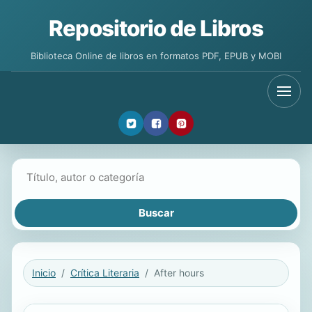
Repositorio de Libros
Biblioteca Online de libros en formatos PDF, EPUB y MOBI
Buscar libros
Inicio
Crítica Literaria
After hours