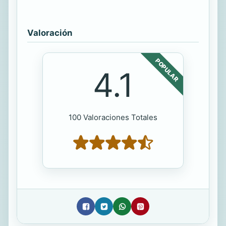
Valoración
POPULAR
4.1
100 Valoraciones Totales