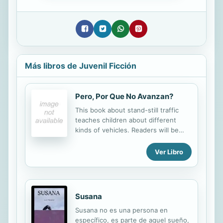
Más libros de Juvenil Ficción
Pero, Por Que No Avanzan?
This book about stand-still traffic
teaches children about different
kinds of vehicles. Readers will be
delighted to see what is causing the
jam.
Ver Libro
Susana
Susana no es una persona en
específico, es parte de aquel sueño,