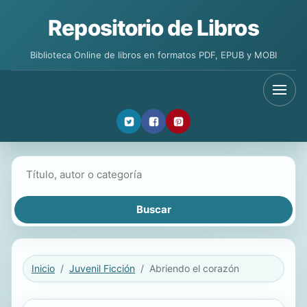
Repositorio de Libros
Biblioteca Online de libros en formatos PDF, EPUB y MOBI
Buscar libros
Inicio
Juvenil Ficción
Abriendo el corazón