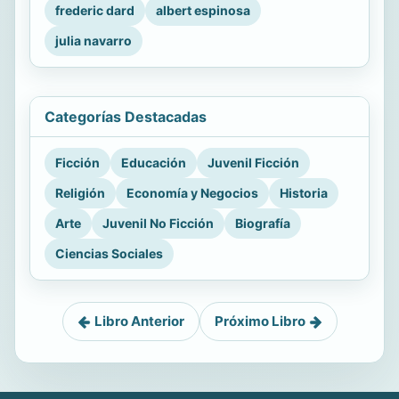
frederic dard
albert espinosa
julia navarro
Categorías Destacadas
Ficción
Educación
Juvenil Ficción
Religión
Economía y Negocios
Historia
Arte
Juvenil No Ficción
Biografía
Ciencias Sociales
Libro Anterior
Próximo Libro