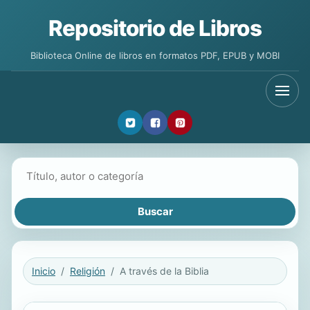
Repositorio de Libros
Biblioteca Online de libros en formatos PDF, EPUB y MOBI
Buscar libros
Inicio
Religión
A través de la Biblia