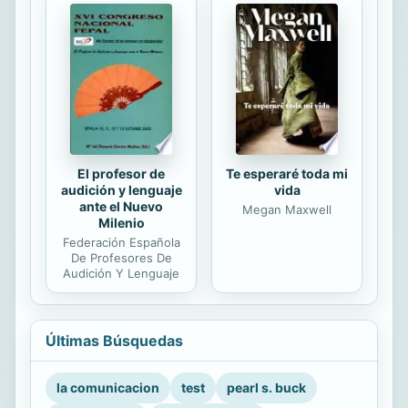
El profesor de
Te esperaré toda mi
audición y lenguaje
vida
ante el Nuevo
Megan Maxwell
Milenio
Federación Española
De Profesores De
Audición Y Lenguaje
Últimas Búsquedas
la comunicacion
test
pearl s. buck