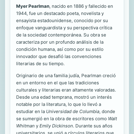
Myer Pearlman
, nacido en 1886 y fallecido en
1944, fue un destacado poeta, novelista y
ensayista estadounidense, conocido por su
enfoque vanguardista y su perspectiva crítica
de la sociedad contemporánea. Su obra se
caracteriza por un profundo análisis de la
condición humana, así como por su estilo
innovador que desafió las convenciones
literarias de su tiempo.
Originario de una familia judía, Pearlman creció
en un entorno en el que las tradiciones
culturales y literarias eran altamente valoradas.
Desde una edad temprana, mostró un interés
notable por la literatura, lo que lo llevó a
estudiar en la
Universidad de Columbia
, donde
se sumergió en la obra de escritores como
Walt
Whitman
y
Emily Dickinson
. Durante sus años
universitarios, se unió a círculos literarios que