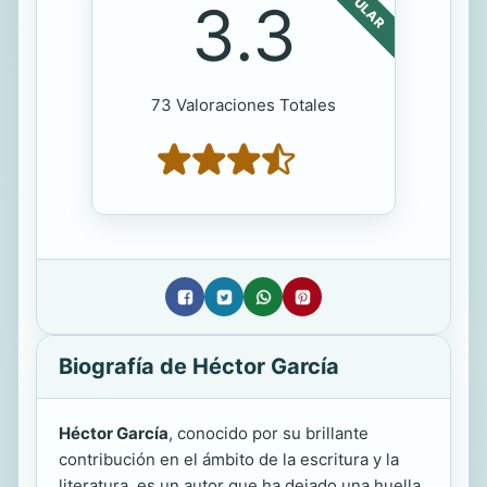
POPULAR
3.3
73 Valoraciones Totales
Biografía de Héctor García
Héctor García
, conocido por su brillante
contribución en el ámbito de la escritura y la
literatura, es un autor que ha dejado una huella