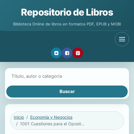
Repositorio de Libros
Biblioteca Online de libros en formatos PDF, EPUB y MOBI
Buscar libros
Inicio
Economía y Negocios
1001 Cuestiones para el Opositor a Fisioterapeuta