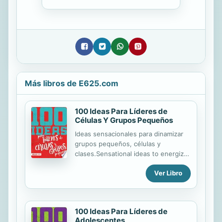
Más libros de E625.com
100 Ideas Para Líderes de
Células Y Grupos Pequeños
Ideas sensacionales para dinamizar
grupos pequeños, células y
clases.Sensational ideas to energize
your small-group ministry.
Ver Libro
100 Ideas Para Líderes de
Adolescentes