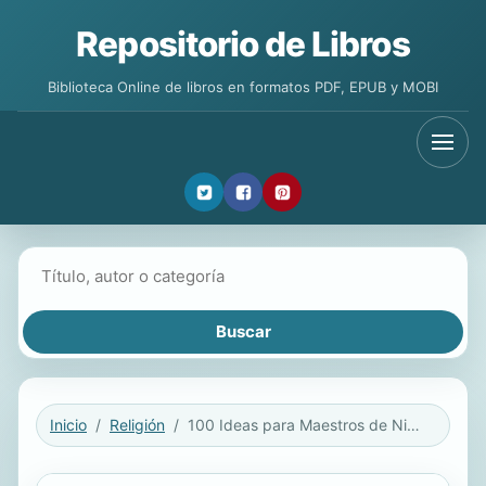
Repositorio de Libros
Biblioteca Online de libros en formatos PDF, EPUB y MOBI
Buscar libros
Inicio
Religión
100 Ideas para Maestros de Niños