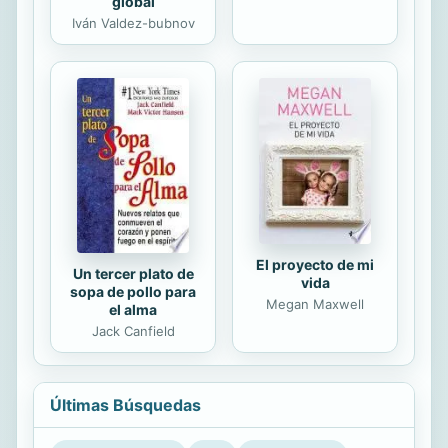
global
Iván Valdez-bubnov
El proyecto de mi
Un tercer plato de
vida
sopa de pollo para
Megan Maxwell
el alma
Jack Canfield
Últimas Búsquedas