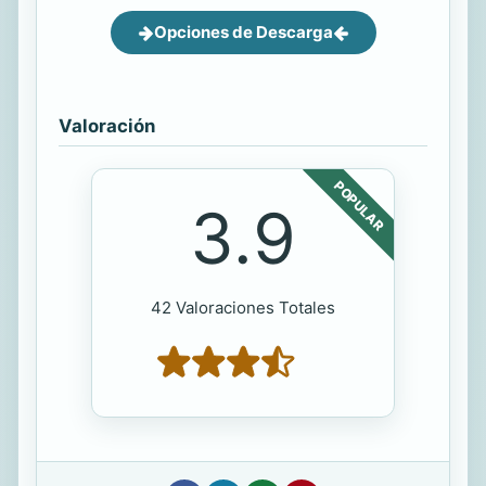
Opciones de Descarga
Valoración
POPULAR
3.9
42 Valoraciones Totales