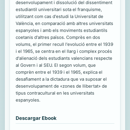
desenvolupament i dissolució del dissentiment
estudiantil universitari sota el franquisme,
utilitzant com cas d'estudi la Universitat de
València, en comparació amb altres universitats
espanyoles i amb els moviments estudiantils
coetanis d'altres països. Comprès en dos
volums, el primer recull l'evolució entre el 1939
i el 1965, se centra en el llarg i complex procés
d'alienació dels estudiants valencians respecte
al Govern i al SEU. El segon volum, que
comprèn entre el 1939 i el 1965, explica el
desafiament a la dictadura que va suposar el
desenvolupament de «zones de llibertat» de
tipus contracultural en les universitats
espanyoles.
Descargar Ebook