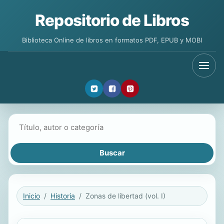
Repositorio de Libros
Biblioteca Online de libros en formatos PDF, EPUB y MOBI
Buscar libros
Inicio
Historia
Zonas de libertad (vol. I)