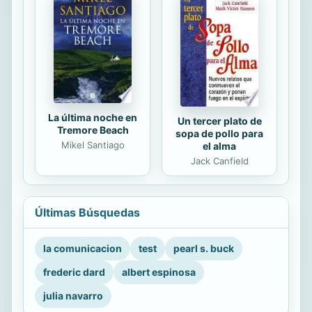
La última noche en
Un tercer plato de
Tremore Beach
sopa de pollo para
Mikel Santiago
el alma
Jack Canfield
Últimas Búsquedas
la comunicacion
test
pearl s. buck
frederic dard
albert espinosa
julia navarro