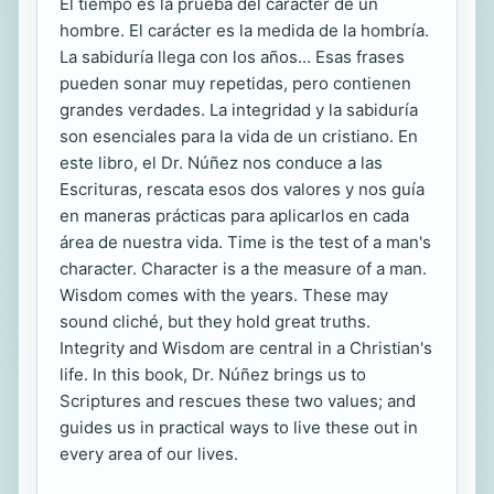
El tiempo es la prueba del carácter de un
hombre. El carácter es la medida de la hombría.
La sabiduría llega con los años... Esas frases
pueden sonar muy repetidas, pero contienen
grandes verdades. La integridad y la sabiduría
son esenciales para la vida de un cristiano. En
este libro, el Dr. Núñez nos conduce a las
Escrituras, rescata esos dos valores y nos guía
en maneras prácticas para aplicarlos en cada
área de nuestra vida. Time is the test of a man's
character. Character is a the measure of a man.
Wisdom comes with the years. These may
sound cliché, but they hold great truths.
Integrity and Wisdom are central in a Christian's
life. In this book, Dr. Núñez brings us to
Scriptures and rescues these two values; and
guides us in practical ways to live these out in
every area of our lives.