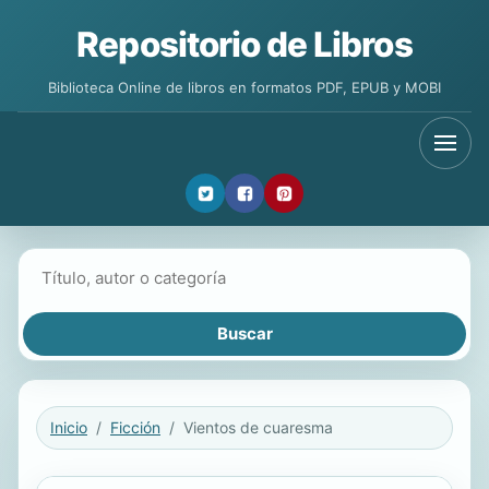
Repositorio de Libros
Biblioteca Online de libros en formatos PDF, EPUB y MOBI
Buscar libros
Inicio
Ficción
Vientos de cuaresma