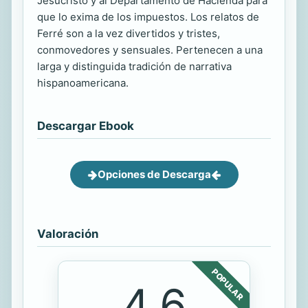
Jesucristo y al Departamento de Hacienda para
que lo exima de los impuestos. Los relatos de
Ferré son a la vez divertidos y tristes,
conmovedores y sensuales. Pertenecen a una
larga y distinguida tradición de narrativa
hispanoamericana.
Descargar Ebook
Opciones de Descarga
Valoración
POPULAR
4.6