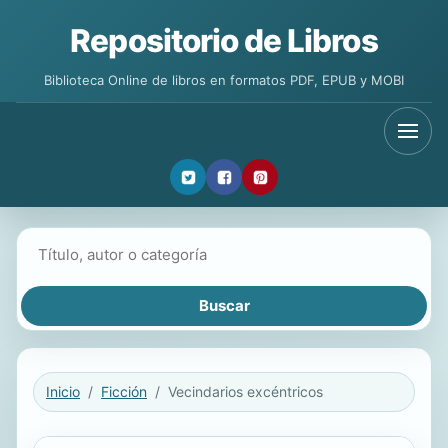
Repositorio de Libros
Biblioteca Online de libros en formatos PDF, EPUB y MOBI
Buscar libros
Inicio
Ficción
Vecindarios excéntricos