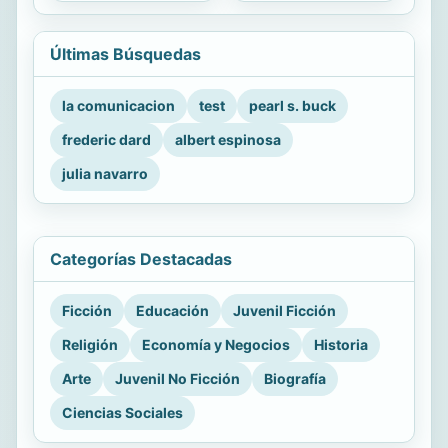
Últimas Búsquedas
la comunicacion
test
pearl s. buck
frederic dard
albert espinosa
julia navarro
Categorías Destacadas
Ficción
Educación
Juvenil Ficción
Religión
Economía y Negocios
Historia
Arte
Juvenil No Ficción
Biografía
Ciencias Sociales