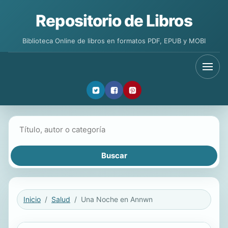
Repositorio de Libros
Biblioteca Online de libros en formatos PDF, EPUB y MOBI
Buscar libros
Inicio
Salud
Una Noche en Annwn