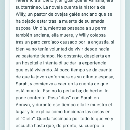
referencia al Cielo y, al igual que el Valhalla, era
subterráneo. La novela cuenta la historia de
Willy, un pastor de ovejas galés anciano que se
ha dejado estar tras la muerte de su amada
esposa. Un día, mientras paseaba a su perra
también anciana, ella muere, y Willy colapsa
tras un paro cardíaco causado por la angustia, si
bien ya no tenía voluntad de vivir desde hacía
ya bastante tiempo. No obstante, despierta en
un hospital e intenta dilucidar la experiencia
que está viviendo. Al poco tiempo se da cuenta
de que la joven enfermera es su difunta esposa,
Sarah, y comienza a caer en la cuenta de que
está muerto. Eso no lo perturba; de hecho, lo
pone contento. Pasa "días" con Sarah en
Annwn, y durante ese tiempo ella le muestra el
lugar y le explica cómo funcionan las cosas en
el "Cielo". Queda fascinado por todo lo que ve y
escucha hasta que, de pronto, su cuerpo lo