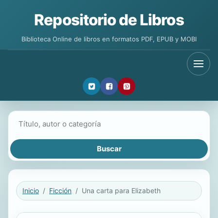
Repositorio de Libros
Biblioteca Online de libros en formatos PDF, EPUB y MOBI
Buscar libros
Inicio
Ficción
Una carta para Elizabeth