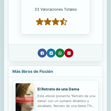
33 Valoraciones Totales
Más libros de Ficción
El Retrato de una Dama
Este ebook presenta "Retrato de una
dama” con un sumario dinámico y
detallado. Retrato de una dama (The
Portrait of a Lady) es una novela de