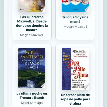
Maddie...
Las Guerreras
Trilogía Soy una
Maxwell, 2. Desde
mamá
donde se domine la
Megan Maxwell
llanura
Megan Maxwell
La última noche en
Un tercer plato de
Tremore Beach
sopa de pollo para
Mikel Santiago
el alma