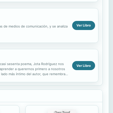
Ver Libro
sas de medios de comunicación, y se analiza
 casi sesenta poema, Jota Rodríguez nos
Ver Libro
 aprender a querernos primero a nosotros
l lado más íntimo del autor, que remembra