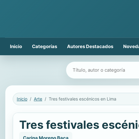
Inicio
Categorías
Autores Destacados
Noved
Buscar libros
Inicio
Arte
Tres festivales escénicos en Lima
Tres festivales escén
Carina Moreno Baca