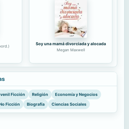
Soy una mamá divorciada y alocada
ord.)
Megan Maxwell
as
venil Ficción
Religión
Economía y Negocios
No Ficción
Biografía
Ciencias Sociales