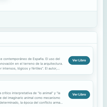
arte contemporáneo de España. El uso del
Ver Libro
nnovación en el terreno de la arquitectura.
ntensos, lógicos y fértiles”. El autor,
ítico interpretativa de “lo animal” y “la
Ver Libro
ge del imaginario animal como mecanismo
 determinado, la época del conflicto armado