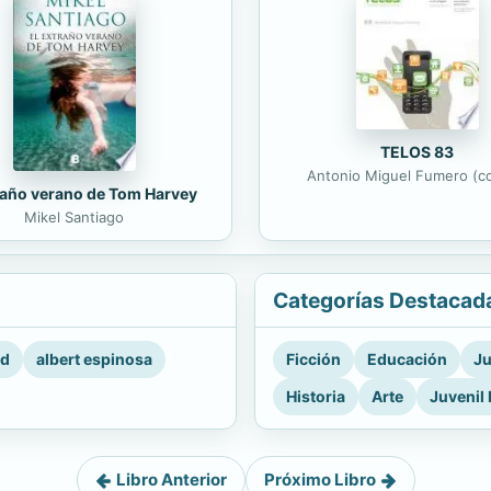
TELOS 83
Antonio Miguel Fumero (co
raño verano de Tom Harvey
Mikel Santiago
Categorías Destacad
rd
albert espinosa
Ficción
Educación
Ju
Historia
Arte
Juvenil 
Libro Anterior
Próximo Libro