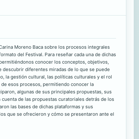
 Carina Moreno Baca sobre los procesos integrales
formato del Festival. Para reseñar cada una de dichas
, permitiéndonos conocer los conceptos, objetivos,
te descubrir diferentes miradas de lo que se puede
, la gestión cultural, las políticas culturales y el rol
o de esos procesos, permitiendo conocer la
ciparon, algunas de sus principales propuestas, sus
an cuenta de las propuestas curatoriales detrás de los
taron las bases de dichas plataformas y sus
los que se ofrecieron y cómo se presentaron ante el