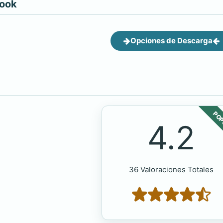
book
Opciones de Descarga
POP
4.2
36 Valoraciones Totales