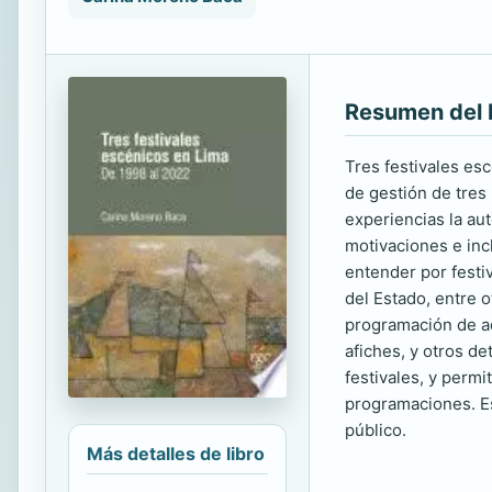
Resumen del 
Tres festivales es
de gestión de tres
experiencias la au
motivaciones e inc
entender por festiva
del Estado, entre 
programación de aq
afiches, y otros de
festivales, y permi
programaciones. Es
público.
Más detalles de libro