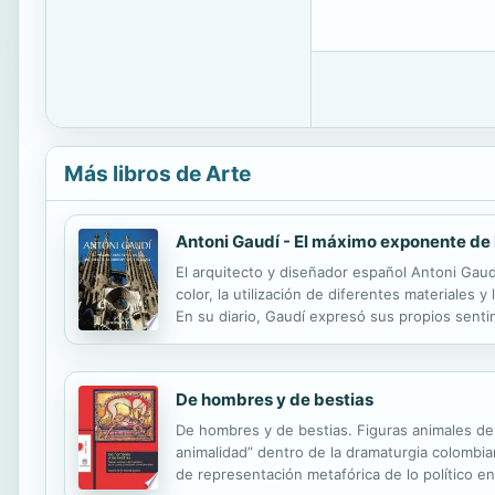
Más libros de Arte
Antoni Gaudí - El máximo exponente de 
El arquitecto y diseñador español Antoni Gaud
color, la utilización de diferentes materiales
En su diario, Gaudí expresó sus propios sentimi
Jeremy Roe, utiliza una amplia gama de detalle
De hombres y de bestias
De hombres y de bestias. Figuras animales de l
animalidad” dentro de la dramaturgia colombi
de representación metafórica de lo político en