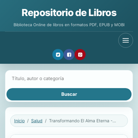
Repositorio de Libros
Biblioteca Online de libros en formatos PDF, EPUB y MOBI
Buscar libros
Inicio
Salud
Transformando El Alma Eterna - Perspectivas Adicionales de La Terapia de Regresion