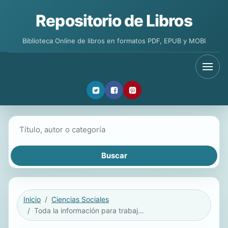
Repositorio de Libros
Biblioteca Online de libros en formatos PDF, EPUB y MOBI
Buscar libros
Inicio
Ciencias Sociales
Toda la información para trabajar, estudiar y vivir en España