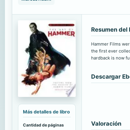
Resumen del 
Hammer Films were 
the first ever coll
hardback is now fu
Descargar E
Más detalles de libro
Valoración
Cantidad de páginas