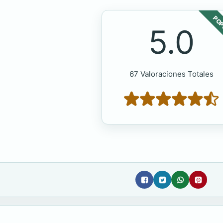
POP
5.0
67 Valoraciones Totales