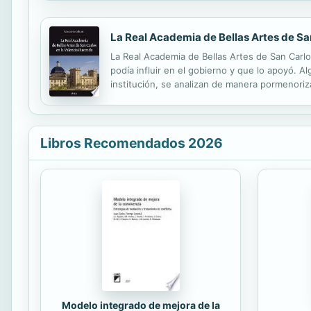
La Real Academia de Bellas Artes de San
La Real Academia de Bellas Artes de San Carlo
podía influir en el gobierno y que lo apoyó. Al
institución, se analizan de manera pormenoriza
Modernitat (MuVIM) a finales de marzo de 200
Libros Recomendados 2026
Modelo integrado de mejora de la