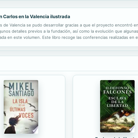
 Carlos en la Valencia ilustrada
s de Valencia se pudo desarrollar gracias a que el proyecto encontró e
gunos detalles previos a la fundación, así como la evolución que algunas
da en este volumen. Este libro recoge las conferencias realizadas en el M
7, con motivo de la conmemoración del 250 aniversario de la creación d