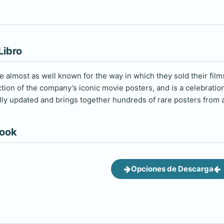
Libro
almost as well known for the way in which they sold their films
ection of the company’s iconic movie posters, and is a celebration 
lly updated and brings together hundreds of rare posters from 
book
Opciones de Descarga