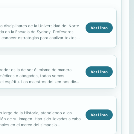
s disciplinares de la Universidad del Norte
Ver Libro
ada en la Escuela de Sydney. Profesores
conocer estrategias para analizar textos y
 poder es la de ser él mismo de manera
Ver Libro
s, médicos o abogados, todos somos
 el espíritu. Los maestros del zen nos dicen
 se...
 largo de la Historia, atendiendo a los
Ver Libro
ación de su imagen. Han sido llevadas a cabo
nales en el marco del simposio