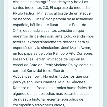
clásicos cinematográficos de ayer y hoy: Los
santos inocentes 2.0, El expreso de mediodía,
PPulp Fiction, Ministros al borde de un ataque
de nervios... Una lúcida parodia de la actualidad
española, hábilmente ilustrada por Eduardo
Ortiz, destinada a cuantos consideran que
nuestros dirigentes son, ante todo, grandísimos
actores, extraordinariamente dotados para el
espectáculo y la simulación. José María Aznar,
en los papeles de John Rambo o Vito Corleone;
Blesa y Díaz Ferrán, invitados de lujo en la
cárcel de Soto del Real; Mariano Rajoy, como el
coronel Kurtz del terrorífico drama bélico
Apocalipse now... No están todos los que son,
pero ya son unos cuantos. Miguel Sánchez-
Romero nos ofrece una crónica humorística de
algunos de los episodios más rocambolescos
de nuestra historia reciente, episodios de
corrupción y trapicheos varios,