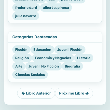
frederic dard
albert espinosa
julia navarro
Categorías Destacadas
Ficción
Educación
Juvenil Ficción
Religión
Economía y Negocios
Historia
Arte
Juvenil No Ficción
Biografía
Ciencias Sociales
Libro Anterior
Próximo Libro