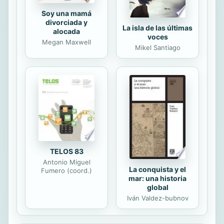
Soy una mamá
divorciada y
La isla de las últimas
alocada
voces
Megan Maxwell
Mikel Santiago
TELOS 83
Antonio Miguel
La conquista y el
Fumero (coord.)
mar: una historia
global
Iván Valdez-bubnov