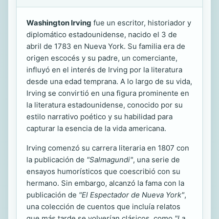
Washington Irving
fue un escritor, historiador y
diplomático estadounidense, nacido el 3 de
abril de 1783 en Nueva York. Su familia era de
origen escocés y su padre, un comerciante,
influyó en el interés de Irving por la literatura
desde una edad temprana. A lo largo de su vida,
Irving se convirtió en una figura prominente en
la literatura estadounidense, conocido por su
estilo narrativo poético y su habilidad para
capturar la esencia de la vida americana.
Irving comenzó su carrera literaria en 1807 con
la publicación de
"Salmagundi"
, una serie de
ensayos humorísticos que coescribió con su
hermano. Sin embargo, alcanzó la fama con la
publicación de
"El Espectador de Nueva York"
,
una colección de cuentos que incluía relatos
que más tarde se volverían clásicos, como
"La