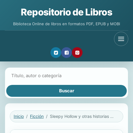
Repositorio de Libros
Biblioteca Online de libros en formatos PDF, EPUB y MOBI
Buscar libros
Inicio
Ficción
Sleepy Hollow y otras historias de fantasmas