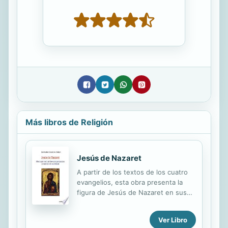
Más libros de Religión
Jesús de Nazaret
A partir de los textos de los cuatro
evangelios, esta obra presenta la
figura de Jesús de Nazaret en sus
tres etapas fundamentales: su
infancia; su ministerio público, a
Ver Libro
partir de su bautismo en el Jordán,