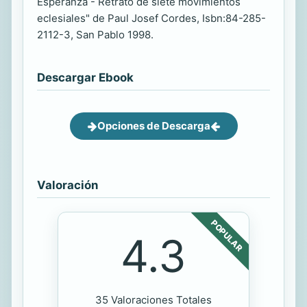
Esperanza - Retrato de siete movimientos
eclesiales" de Paul Josef Cordes, Isbn:84-285-
2112-3, San Pablo 1998.
Descargar Ebook
Opciones de Descarga
Valoración
POPULAR
4.3
35 Valoraciones Totales