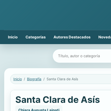
Inicio
Categorías
Autores Destacados
Noved
Buscar libros
Inicio
Biografía
Santa Clara de Asís
Santa Clara de Asís
Chiara Augusta Lainati