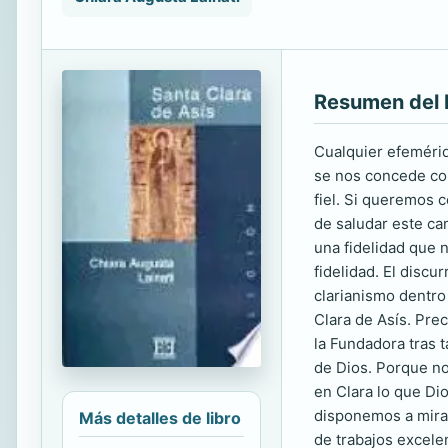
Resumen del 
Cualquier efemérid
se nos concede com
fiel. Si queremos 
de saludar este cam
una fidelidad que n
fidelidad. El discu
clarianismo dentro 
Clara de Asís. Pre
la Fundadora tras 
de Dios. Porque no
en Clara lo que Dio
disponemos a mirar
Más detalles de libro
de trabajos excelen