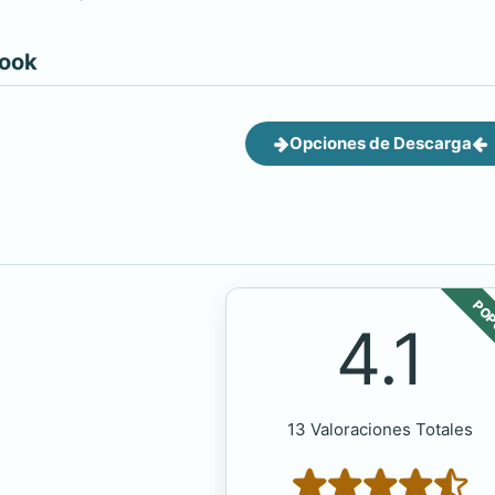
book
Opciones de Descarga
POP
4.1
13 Valoraciones Totales