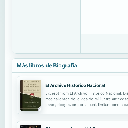
Más libros de Biografía
El Archivo Histórico Nacional
Excerpt from El Archivo Historico Nacional: D
mas salientes de la vida de mi ilustre anteces
panegirico; razon por la cual, limitandome a 
an ciones, del Archivo Historico Nacional, det