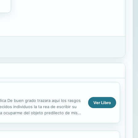
lica De buen grado trazara aqui los rasgos
Ver Libro
cidos individuos la ta rea de escribir su
o a ocuparme del objeto predilecto de mis
...