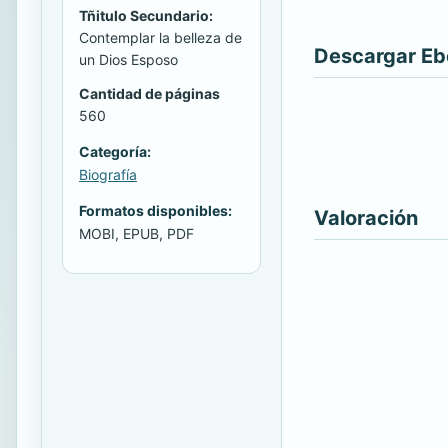
Tñitulo Secundario:
Contemplar la belleza de
Descargar E
un Dios Esposo
Cantidad de páginas
560
Categoría:
Biografía
Formatos disponibles:
Valoración
MOBI, EPUB, PDF