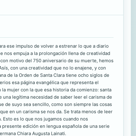
ra ese impulso de volver a estrenar lo que a diario
 nos empuja a la prolongación llena de creatividad
 con motivo del 750 aniversario de su muerte, hemos
Asís, con una creatividad que no lo enajene, y con
tiana de la Orden de Santa Clara tiene ocho siglos de
sterios esa página evangélica que representa el
n la mujer con la que esa historia da comienzo: santa
e una legítima necesidad de saber leer el carisma de
ue de suyo sea sencillo, como son siempre las cosas
 que en un carisma se nos da. Se trata menos de leer
 da. Esto es lo que nos jugamos cuando nos
la presente edición en lengua española de una serie
 Hermana Chiara Augusta Lainati.