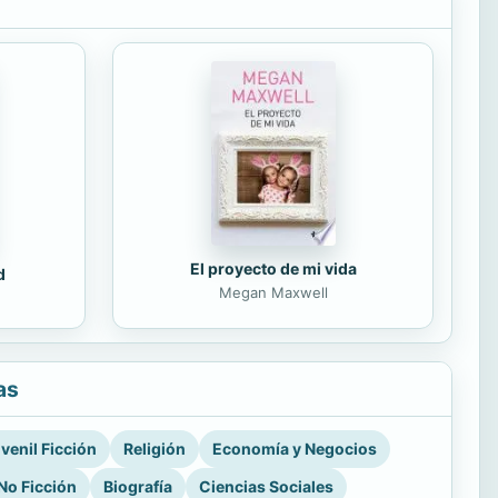
El proyecto de mi vida
d
Megan Maxwell
as
venil Ficción
Religión
Economía y Negocios
No Ficción
Biografía
Ciencias Sociales