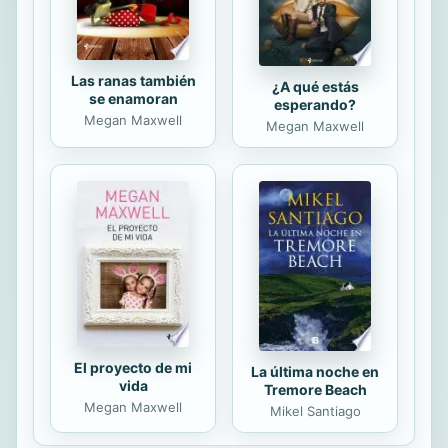
mischievous ice...
Las ranas también
¿A qué estás
se enamoran
esperando?
Megan Maxwell
Megan Maxwell
El proyecto de mi
La última noche en
vida
Tremore Beach
Megan Maxwell
Mikel Santiago