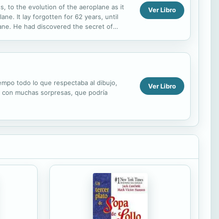
s, to the evolution of the aeroplane as it
Ver Libro
ne. It lay forgotten for 62 years, until
ane. He had discovered the secret of
am...
empo todo lo que respectaba al dibujo,
Ver Libro
é con muchas sorpresas, que podría