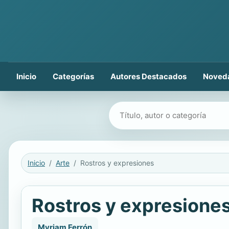
Inicio
Categorías
Autores Destacados
Noved
Buscar libros
Inicio
Arte
Rostros y expresiones
Rostros y expresione
Myriam Ferrón