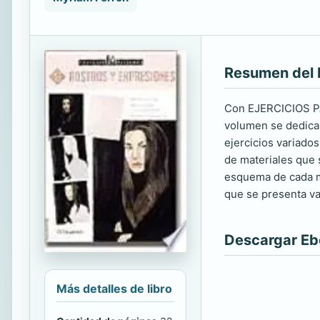
Resumen del 
Con EJERCICIOS PAR
volumen se dedica a
ejercicios variados
de materiales que 
esquema de cada mo
que se presenta van
Descargar E
Más detalles de libro