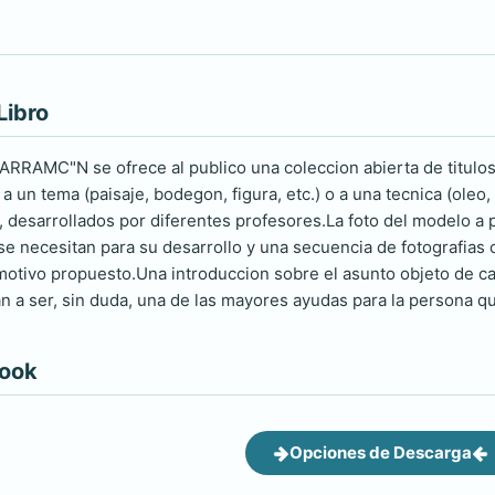
Libro
RAMC"N se ofrece al publico una coleccion abierta de titulos de
 un tema (paisaje, bodegon, figura, etc.) o a una tecnica (oleo, 
, desarrollados por diferentes profesores.La foto del modelo a p
se necesitan para su desarrollo y una secuencia de fotografias
tivo propuesto.Una introduccion sobre el asunto objeto de cad
 a ser, sin duda, una de las mayores ayudas para la persona que
book
Opciones de Descarga