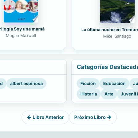
rilogía Soy una mamá
La última noche en Tremor
Megan Maxwell
Mikel Santiago
Categorías Destacad
rd
albert espinosa
Ficción
Educación
Ju
Historia
Arte
Juvenil 
Libro Anterior
Próximo Libro