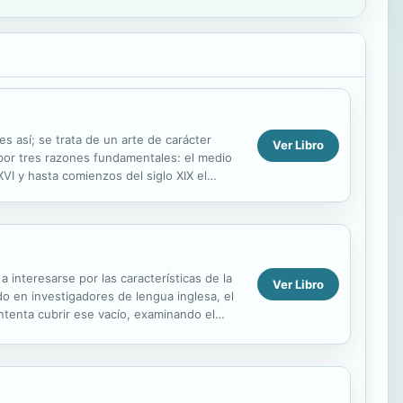
s así; se trata de un arte de carácter
Ver Libro
 por tres razones fundamentales: el medio
VI y hasta comienzos del siglo XIX el
 interesarse por las características de la
Ver Libro
o en investigadores de lengua inglesa, el
ntenta cubrir ese vacío, examinando el
...