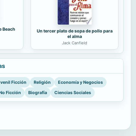
e Beach
Un tercer plato de sopa de pollo para
el alma
Jack Canfield
as
venil Ficción
Religión
Economía y Negocios
No Ficción
Biografía
Ciencias Sociales