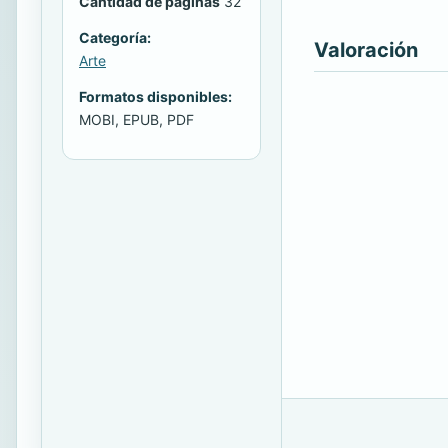
Cantidad de páginas
32
Categoría:
Valoración
Arte
Formatos disponibles:
MOBI, EPUB, PDF