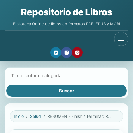
Repositorio de Libros
Biblioteca Online de libros en formatos PDF, EPUB y MOBI
Buscar libros
Inicio
Salud
RESUMEN - Finish / Terminar: Regálese a sí mismo el don de lo hecho por Jon Acuff