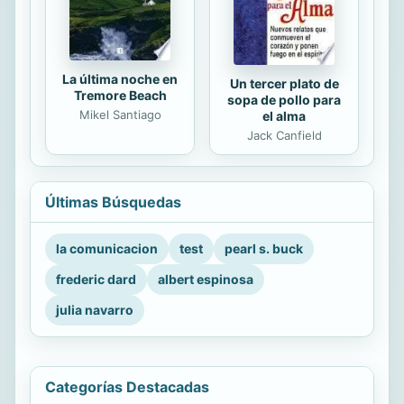
La última noche en
Un tercer plato de
Tremore Beach
sopa de pollo para
Mikel Santiago
el alma
Jack Canfield
Últimas Búsquedas
la comunicacion
test
pearl s. buck
frederic dard
albert espinosa
julia navarro
Categorías Destacadas