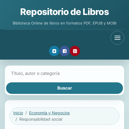
Repositorio de Libros
Biblioteca Online de libros en formatos PDF, EPUB y MOBI
Buscar libros
Inicio
Economía y Negocios
Responsabilidad social