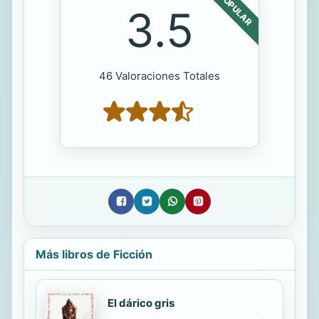
POPULAR
3.5
46 Valoraciones Totales
Más libros de Ficción
El dárico gris