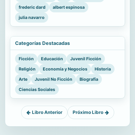
frederic dard
albert espinosa
julia navarro
Categorías Destacadas
Ficción
Educación
Juvenil Ficción
Religión
Economía y Negocios
Historia
Arte
Juvenil No Ficción
Biografía
Ciencias Sociales
Libro Anterior
Próximo Libro