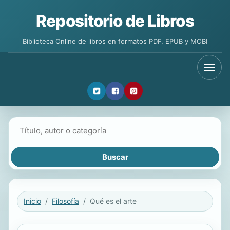
Repositorio de Libros
Biblioteca Online de libros en formatos PDF, EPUB y MOBI
Buscar libros
Inicio
Filosofía
Qué es el arte