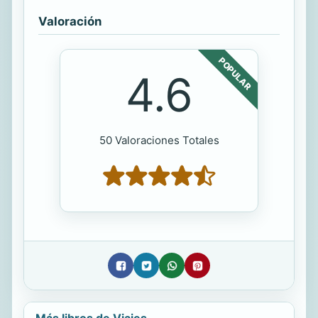
Valoración
POPULAR
4.6
50 Valoraciones Totales