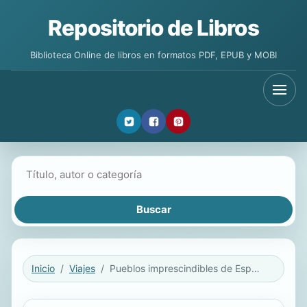
Repositorio de Libros
Biblioteca Online de libros en formatos PDF, EPUB y MOBI
Buscar libros
Inicio
Viajes
Pueblos imprescindibles de España