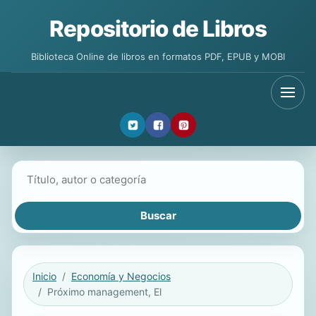
Repositorio de Libros
Biblioteca Online de libros en formatos PDF, EPUB y MOBI
Buscar libros
Inicio
Economía y Negocios
Próximo management, El