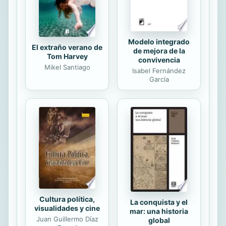
constancia, disciplina y dedicación.
Modelo integrado
El extraño verano de
de mejora de la
Tom Harvey
convivencia
Mikel Santiago
Isabel Fernández
García
Cultura política,
La conquista y el
visualidades y cine
mar: una historia
Juan Guillermo Díaz
global