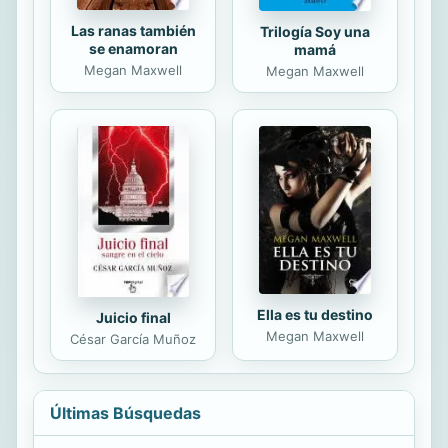
Las ranas también
Trilogía Soy una
se enamoran
mamá
Megan Maxwell
Megan Maxwell
Ella es tu destino
Juicio final
Megan Maxwell
César García Muñoz
Últimas Búsquedas