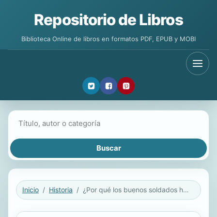
Repositorio de Libros
Biblioteca Online de libros en formatos PDF, EPUB y MOBI
Buscar libros
Inicio
Historia
¿Por qué los buenos soldados hacen cosas malas?