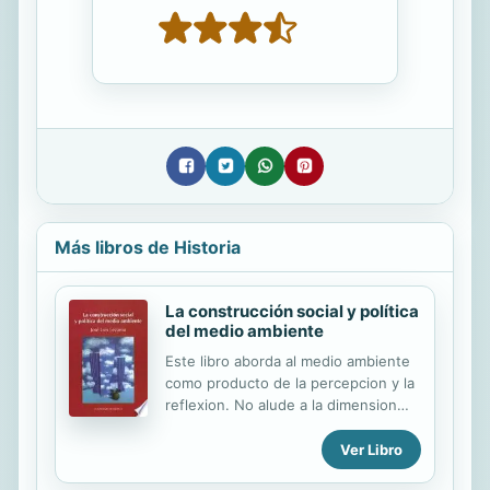
Más libros de Historia
La construcción social y política
del medio ambiente
Este libro aborda al medio ambiente
como producto de la percepcion y la
reflexion. No alude a la dimension
fisica de los problemas ambientales,
sino a la forma bajo la cual estos son
Ver Libro
pensados, sentidos y vividos por la