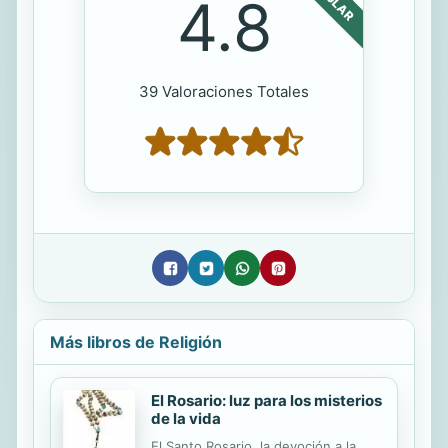
4.8
39 Valoraciones Totales
Más libros de Religión
El Rosario: luz para los misterios
de la vida
El Santo Rosario, la devoción a la