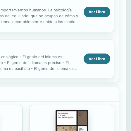
omportamientos humanos. La psicología
Ver Libro
ías del equilibrio, que se ocupan de cómo y
, tema inexorablemente unido a los medios
 analógico - El genio del idioma es
Ver Libro
o - El genio del idioma es preciso - El
ioma es pacifista - El genio del idioma es