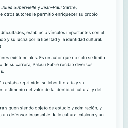
,
Jules Supervielle
y
Jean-Paul Sartre
,
 de otros autores le permitió enriquecer su propio
 dificultades, estableció vínculos importantes con el
 y su lucha por la libertad y la identidad cultural.
s.
nes existenciales. Es un autor que no solo se limita
go de su carrera, Palau i Fabre recibió diversos
as
.
 estaba reprimido, su labor literaria y su
 testimonio del valor de la identidad cultural y del
bra siguen siendo objeto de estudio y admiración, y
un defensor incansable de la cultura catalana y un