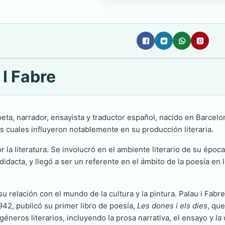
 I Fabre
ta, narrador, ensayista y traductor español, nacido en Barcelon
s cuales influyeron notablemente en su producción literaria.
 la literatura. Se involucró en el ambiente literario de su époc
didacta, y llegó a ser un referente en el ámbito de la poesía en
 relación con el mundo de la cultura y la pintura. Palau i Fabre 
1942, publicó su primer libro de poesía,
Les dones i els dies
, que
éneros literarios, incluyendo la prosa narrativa, el ensayo y la cr