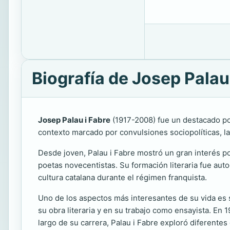
Biografía de Josep Palau
Josep Palau i Fabre
(1917-2008) fue un destacado poe
contexto marcado por convulsiones sociopolíticas, la
Desde joven, Palau i Fabre mostró un gran interés por
poetas novecentistas. Su formación literaria fue auto
cultura catalana durante el régimen franquista.
Uno de los aspectos más interesantes de su vida es su
su obra literaria y en su trabajo como ensayista. En 
largo de su carrera, Palau i Fabre exploró diferentes g