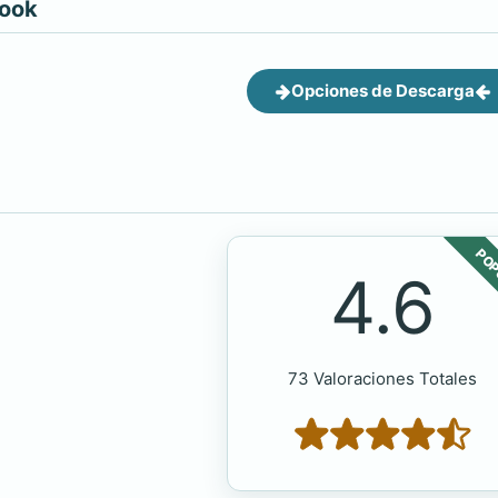
book
Opciones de Descarga
POP
4.6
73 Valoraciones Totales