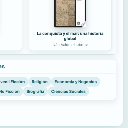
La conquista y el mar: una historia
global
Iván Valdez-bubnov
as
venil Ficción
Religión
Economía y Negocios
No Ficción
Biografía
Ciencias Sociales