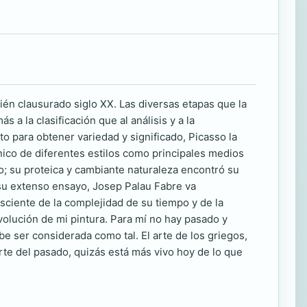
cién clausurado siglo XX. Las diversas etapas que la
 a la clasificación que al análisis y a la
o para obtener variedad y significado, Picasso la
ico de diferentes estilos como principales medios
do; su proteica y cambiante naturaleza encontró su
e su extenso ensayo, Josep Palau Fabre va
ciente de la complejidad de su tiempo y de la
olución de mi pintura. Para mí no hay pasado y
be ser considerada como tal. El arte de los griegos,
rte del pasado, quizás está más vivo hoy de lo que