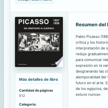
Resumen del 
Pablo Picasso (1881
crítica y los histo
interpretación de 
redujo gradualment
para comunicar idea
expresión en la va
desgranando las cl
atemporalidad del 
Más detalles de libro
futuro en el arte. 
de los egipcios, d
Cantidad de páginas
estuvo nunca».
512
Categoría: