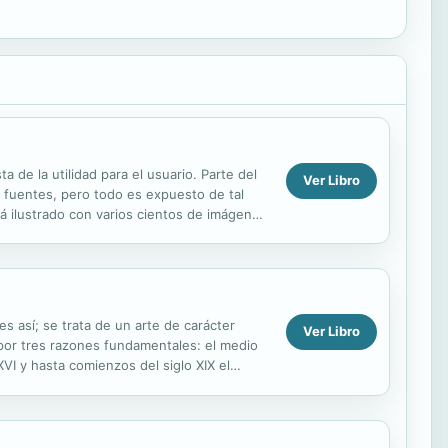
 de la utilidad para el usuario. Parte del
Ver Libro
de fuentes, pero todo es expuesto de tal
stá ilustrado con varios cientos de imágenes
s así; se trata de un arte de carácter
Ver Libro
 por tres razones fundamentales: el medio
VI y hasta comienzos del siglo XIX el