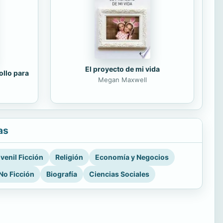
El proyecto de mi vida
ollo para
Megan Maxwell
as
venil Ficción
Religión
Economía y Negocios
No Ficción
Biografía
Ciencias Sociales