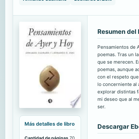
Resumen del 
Pensamientos de Ay
poemas. Tras un la
que se merecen. En
poemas, aunque acl
con el respeto que
lo concerniente al
explorar distintas
mi deseo que al me
ser.
Más detalles de libro
Descargar E
Cantidad de páginas
70