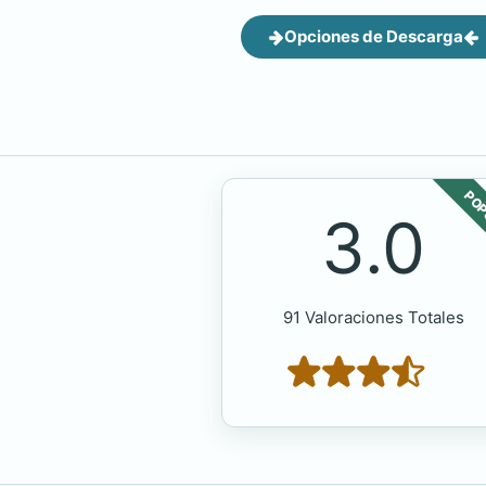
Opciones de Descarga
POP
3.0
91 Valoraciones Totales