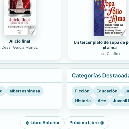
Juicio final
Un tercer plato de sopa de p
César García Muñoz
el alma
Jack Canfield
Categorías Destacad
rd
albert espinosa
Ficción
Educación
Ju
Historia
Arte
Juvenil 
Libro Anterior
Próximo Libro