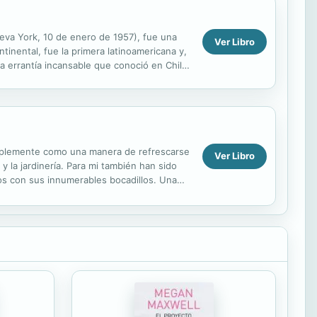
ueva York, 10 de enero de 1957), fue una
Ver Libro
ntinental, fue la primera latinoamericana y,
a errantía incansable que conoció en Chile,
simplemente como una manera de refrescarse
Ver Libro
y la jardinería. Para mi también han sido
s con sus innumerables bocadillos. Una
....