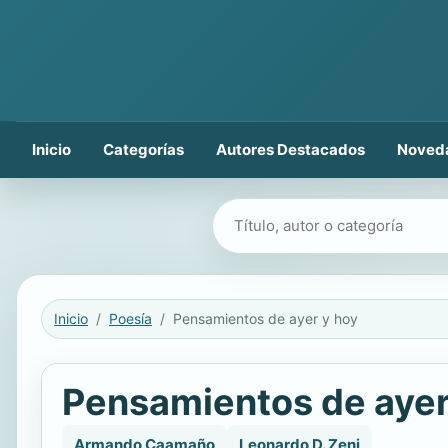
Inicio
Categorías
Autores Destacados
Noved
Buscar libros
Inicio
Poesía
Pensamientos de ayer y hoy
Pensamientos de ayer
Armando Caamaño
Leonardo D. Zeni