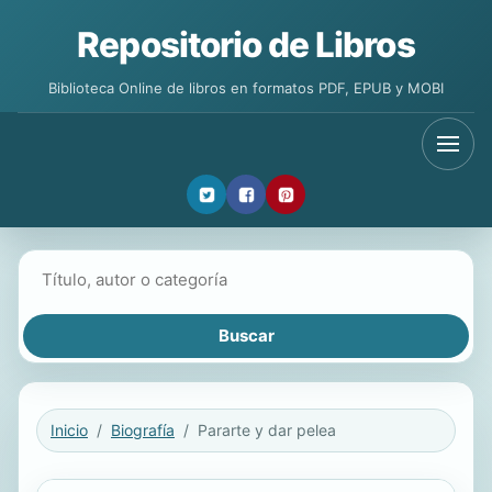
Repositorio de Libros
Biblioteca Online de libros en formatos PDF, EPUB y MOBI
Buscar libros
Inicio
Biografía
Pararte y dar pelea