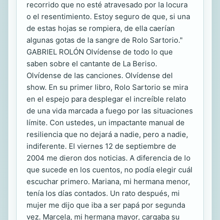
recorrido que no esté atravesado por la locura
o el resentimiento. Estoy seguro de que, si una
de estas hojas se rompiera, de ella caerían
algunas gotas de la sangre de Rolo Sartorio."
GABRIEL ROLÓN Olvídense de todo lo que
saben sobre el cantante de La Beriso.
Olvídense de las canciones. Olvídense del
show. En su primer libro, Rolo Sartorio se mira
en el espejo para desplegar el increíble relato
de una vida marcada a fuego por las situaciones
límite. Con ustedes, un impactante manual de
resiliencia que no dejará a nadie, pero a nadie,
indiferente. El viernes 12 de septiembre de
2004 me dieron dos noticias. A diferencia de lo
que sucede en los cuentos, no podía elegir cuál
escuchar primero. Mariana, mi hermana menor,
tenía los días contados. Un rato después, mi
mujer me dijo que iba a ser papá por segunda
vez. Marcela, mi hermana mayor, cargaba su