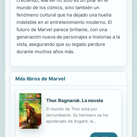
creciendo, Marvel no solo es un pilar en el
mundo de los cómics, sino también un
fenómeno cultural que ha dejado una huella
indeleble en el entretenimiento moderno. El
futuro de Marvel parece brillante, con una
generación nueva de personajes e historias a la
vista, asegurando que su legado perdure
durante muchos años más.
Más libros de Marvel
Thor. Ragnarok. La novela
El mundo de Thor está por
derrumbarse. Su hermano se ha
apoderado de Asgard; la
escalofriante Hela ha resurgido para
robarse el trono y Thor está en una