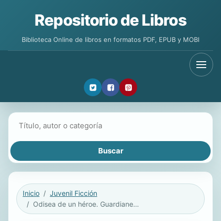
Repositorio de Libros
Biblioteca Online de libros en formatos PDF, EPUB y MOBI
Buscar libros
Inicio
Juvenil Ficción
Odisea de un héroe. Guardianes de la galaxia