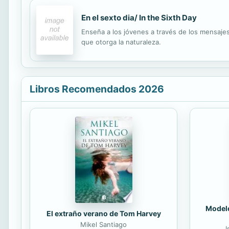
En el sexto dia/ In the Sixth Day
Enseña a los jóvenes a través de los mensaje
que otorga la naturaleza.
Libros Recomendados 2026
Modelo
El extraño verano de Tom Harvey
Mikel Santiago
I