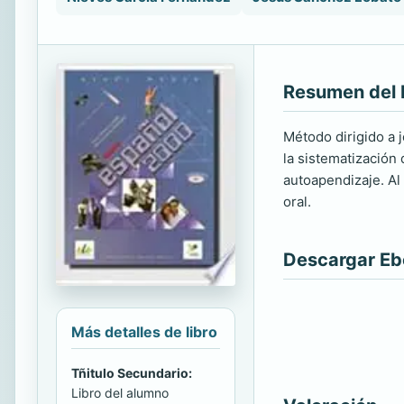
Resumen del 
Método dirigido a 
la sistematización 
autoapendizaje. Al 
oral.
Descargar E
Más detalles de libro
Tñitulo Secundario:
Libro del alumno