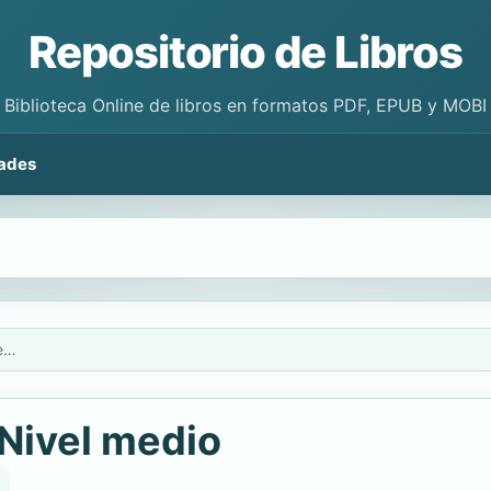
Repositorio de Libros
Biblioteca Online de libros en formatos PDF, EPUB y MOBI
ades
Nuevo español 2000, Nivel medio
Nivel medio