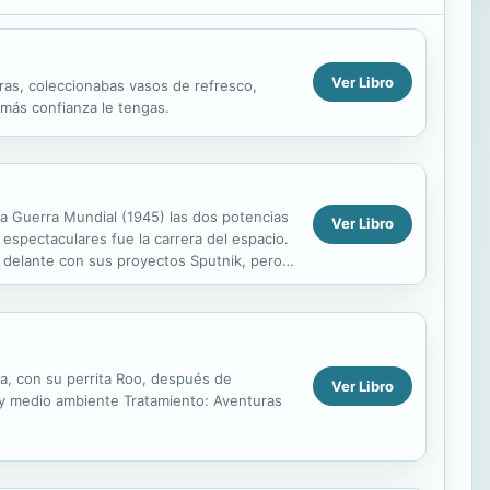
Ver Libro
ras, coleccionabas vasos de refresco,
 más confianza le tengas.
da Guerra Mundial (1945) las dos potencias
Ver Libro
espectaculares fue la carrera del espacio.
r delante con sus proyectos Sputnik, pero
e va, con su perrita Roo, después de
Ver Libro
s y medio ambiente Tratamiento: Aventuras