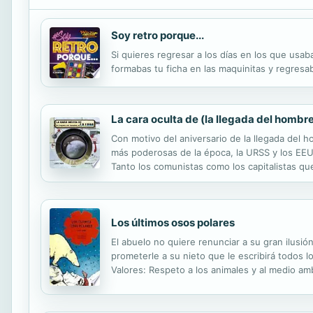
Soy retro porque...
Si quieres regresar a los días en los que us
formabas tu ficha en las maquinitas y regresa
La cara oculta de (la llegada del hombre
Con motivo del aniversario de la llegada del 
más poderosas de la época, la URSS y los EEUU
Tanto los comunistas como los capitalistas qu
los EEUU consiguieron ganar la partida más imp
Los últimos osos polares
El abuelo no quiere renunciar a su gran ilusión
prometerle a su nieto que le escribirá todos 
Valores: Respeto a los animales y al medio am