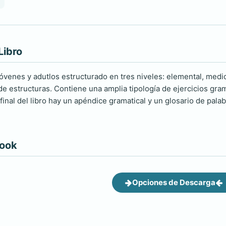
Libro
jóvenes y adutlos estructurado en tres niveles: elemental, medi
de estructuras. Contiene una amplia tipología de ejercicios grama
final del libro hay un apéndice gramatical y un glosario de pala
book
Opciones de Descarga