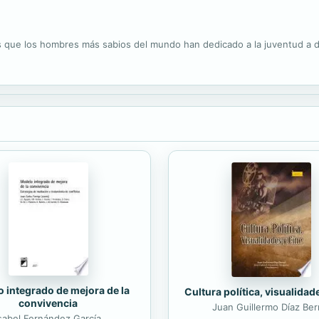
s que los hombres más sabios del mundo han dedicado a la juventud a d
 integrado de mejora de la
Cultura política, visualidad
convivencia
Juan Guillermo Díaz Ber
sabel Fernández García