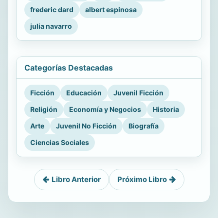
frederic dard
albert espinosa
julia navarro
Categorías Destacadas
Ficción
Educación
Juvenil Ficción
Religión
Economía y Negocios
Historia
Arte
Juvenil No Ficción
Biografía
Ciencias Sociales
Libro Anterior
Próximo Libro