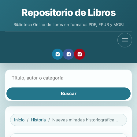
Repositorio de Libros
Biblioteca Online de libros en formatos PDF, EPUB y MOBI
Buscar libros
Inicio
Historia
Nuevas miradas historiográficas sobre la educación en la España de los siglos XIX y XX