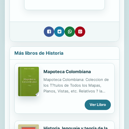
Más libros de Historia
Mapoteca Colombiana
Mapoteca Colombiana: Coleccion de
los T?tulos de Todos los Mapas,
Planos, Vistas, etc. Relativos ? la
Am?rica Espa?ola, Brasil ? Islas
Adyacentes.
Ver Libro
Historia, lenguaje y teoría de la