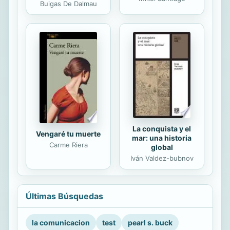
Buigas De Dalmau
La conquista y el
Vengaré tu muerte
mar: una historia
Carme Riera
global
Iván Valdez-bubnov
Últimas Búsquedas
la comunicacion
test
pearl s. buck