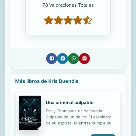
78 Valoraciones Totales
Más libros de Kris Buendia
Una criminal culpable
Emily Thompson es declarada
Culpable de un delito: El asesinato
de su esposo. Mientras cumple su
condena, lee las cartas que dejó
antes de morir donde le confiesa la