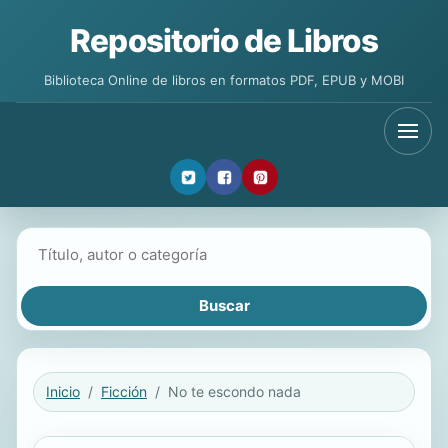
Repositorio de Libros
Biblioteca Online de libros en formatos PDF, EPUB y MOBI
Buscar libros
Inicio
Ficción
No te escondo nada