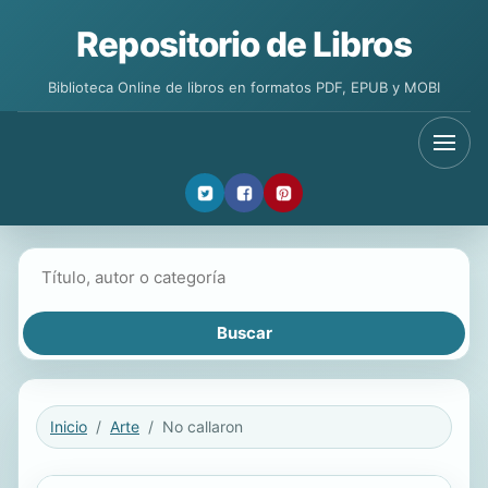
Repositorio de Libros
Biblioteca Online de libros en formatos PDF, EPUB y MOBI
Buscar libros
Inicio
Arte
No callaron