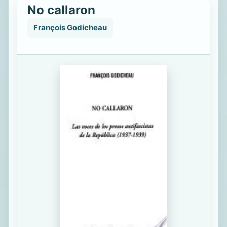
No callaron
François Godicheau